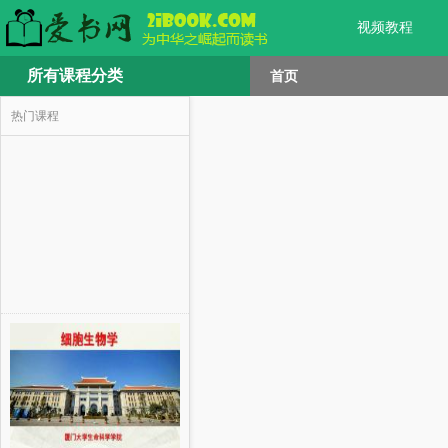
视频教程
所有课程分类
首页
热门课程