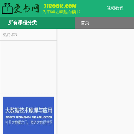
视频教程
所有课程分类
首页
热门课程