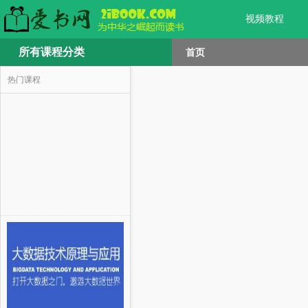
视频教程
所有课程分类
首页
热门课程