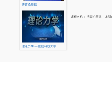
博弈论基础
课程名称：
博弈论基础
本讲内
理论力学 — 国防科技大学