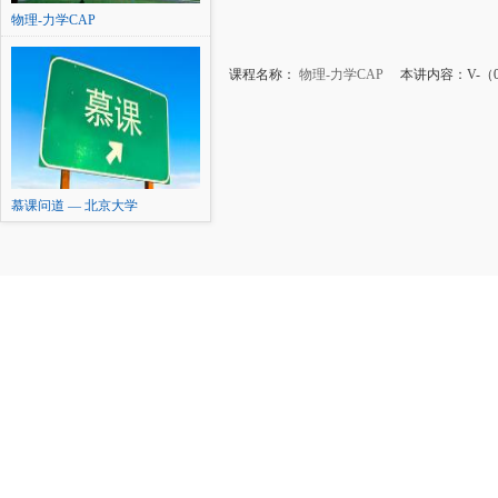
物理-力学CAP
课程名称：
物理-力学CAP
本讲内容：V-（
慕课问道 — 北京大学