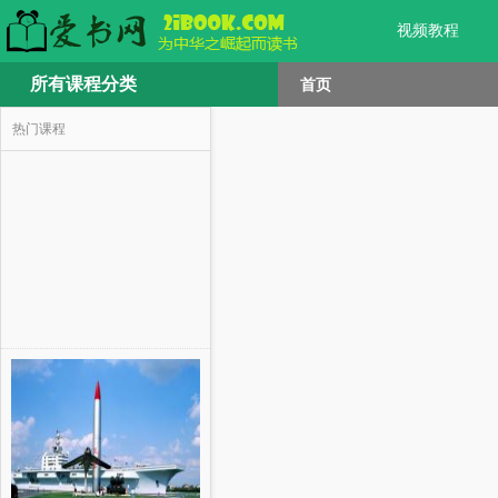
视频教程
所有课程分类
首页
热门课程