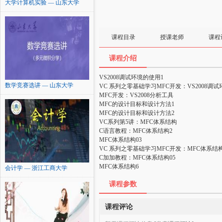
大学计算机实验 — 山东大学
课程目录
授课老师
课程
课程介绍
VS2008调试环境的使用1
数学竞赛选讲 — 山东大学
VC 系列之零基础学习MFC开发：VS2008调
MFC开发：VS2008分析工具
MFC的设计目标和设计方法1
MFC的设计目标和设计方法2
VC系列第5讲：MFC体系结构
C语言教程：MFC体系结构2
MFC体系结构03
VC 系列之零基础学习MFC开发：MFC体系结构
C加加教程：MFC体系结构05
MFC体系结构6
会计学 — 浙江工商大学
课程参数
课程评论