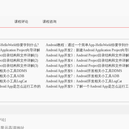
课程评论
课程咨询
HelloWorld你要学到什么?
Android教程：通过一个简单App-HelloWorld你要学到什
pplication Project向导详解
Android App开发2：新建Android Application Project
Project目录结构和文件详解(1)
Android App开发3：Android Project目录结构和文件详解(
Project目录结构和文件详解(2)
Android App开发4：Android Project目录结构和文件详解(
Project目录结构和文件详解(3)
Android App开发5：Android Project目录结构和文件详解(
d开发相关小工具DDMS
Android App开发6：Android开发相关小工具DDMS
d开发相关小工具ADB
Android App开发7：Android开发相关小工具ADB
开发相关小工具LogCat
Android App开发8：Android开发相关小工具LogCat
ndroid App是怎么运行工作的
Android App开发9：了解一个Android App是怎么运行
论]
只显示高清地址