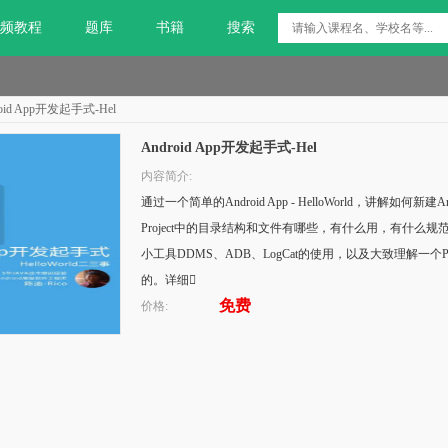
频教程
题库
书籍
搜索
roid App开发起手式-Hel
Android App开发起手式-Hel
内容简介:
通过一个简单的Android App - HelloWorld，讲解如何新建Android
Project中的目录结构和文件有哪些，有什么用，有什么规范约
小工具DDMS、ADB、LogCat的使用，以及大致理解一个P
的。详细
免费
价格: