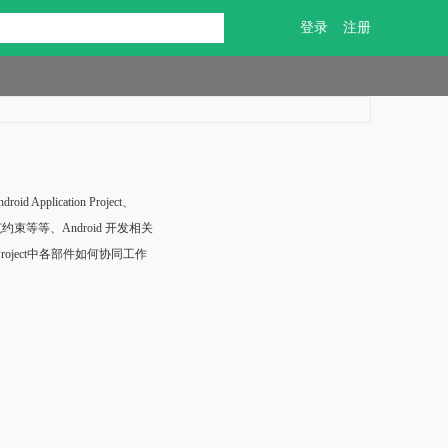
登录
注册
 Application Project、
束等等、Android 开发相关
roject中各部件如何协同工作