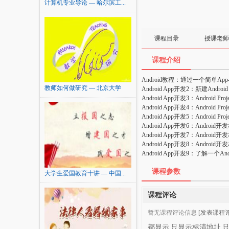
计算机专业导论 — 哈尔滨工...
课程目录
授课老师
课程介绍
Android教程：通过一个简单App-
教师如何做研究 — 北京大学
Android App开发2：新建Android A
Android App开发3：Android 
Android App开发4：Android 
Android App开发5：Android 
Android App开发6：Androi
Android App开发7：Androi
Android App开发8：Android
Android App开发9：了解一个A
课程参数
大学生爱国教育十讲 — 中国...
课程评论
暂无课程评论信息
[发表课程评
都显示
只显示标清地址