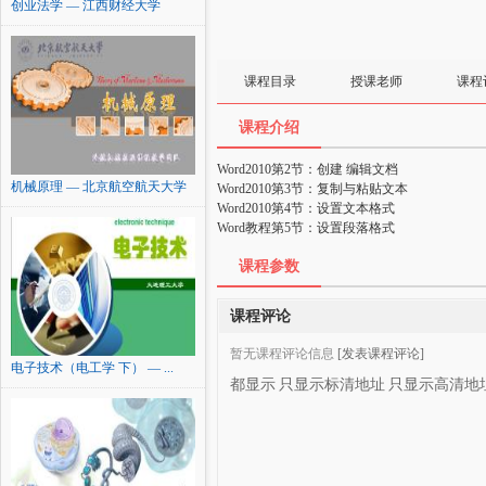
创业法学 — 江西财经大学
课程目录
授课老师
课程
课程介绍
Word2010第2节：创建 编辑文档
机械原理 — 北京航空航天大学
Word2010第3节：复制与粘贴文本
Word2010第4节：设置文本格式
Word教程第5节：设置段落格式
课程参数
课程评论
暂无课程评论信息
[发表课程评论]
电子技术（电工学 下） — ...
都显示
只显示标清地址
只显示高清地