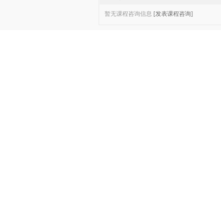
暂无课程咨询信息
[发表课程咨询]