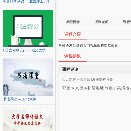
生命科学基础 — 北京理工大学
课程目录
授课老师
课程
课程介绍
学韩语发音基础入门视频教程课堂教育
C语言程序设计 — 浙江大学
课程参数
课程评论
暂无课程评论信息
[发表课程评论]
都显示
只显示标清地址
只显示高清地
书法课堂 — 东北大学