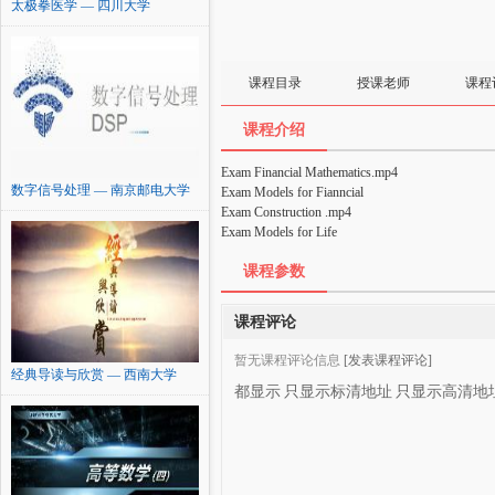
太极拳医学 — 四川大学
课程目录
授课老师
课程
课程介绍
Exam Financial Mathematics.mp4
数字信号处理 — 南京邮电大学
Exam Models for Fianncial
Exam Construction .mp4
Exam Models for Life
课程参数
课程评论
暂无课程评论信息
[发表课程评论]
经典导读与欣赏 — 西南大学
都显示
只显示标清地址
只显示高清地