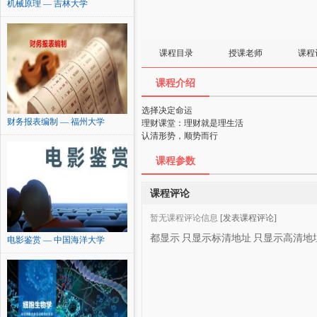
机械原理 — 吉林大学
课程目录
授课老师
课程
课程介绍
选择决定命运
财务报表编制 — 福州大学
理财课堂：理财就是理生活
认清形势，顺势而行
课程参数
课程评论
暂无课程评论信息
[发表课程评论]
都显示
只显示标清地址
只显示高清地
电影鉴赏 — 中国海洋大学