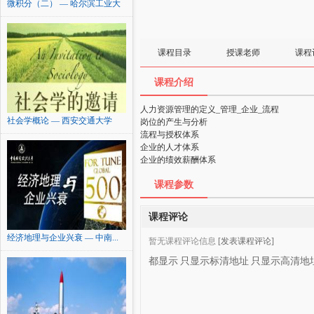
微积分（二） — 哈尔滨工业大
学
课程目录
授课老师
课程
课程介绍
人力资源管理的定义_管理_企业_流程
社会学概论 — 西安交通大学
岗位的产生与分析
流程与授权体系
企业的人才体系
企业的绩效薪酬体系
课程参数
课程评论
经济地理与企业兴衰 — 中南...
暂无课程评论信息
[发表课程评论]
都显示
只显示标清地址
只显示高清地