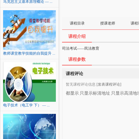
马克思主义基本原理概论 — ...
课程目录
授课老师
课程
课程介绍
司法考试——民法教育
教师课堂教学技能的自我提升 ...
课程参数
课程评论
暂无课程评论信息
[发表课程评论]
都显示
只显示标清地址
只显示高清地
电子技术（电工学 下） — ...