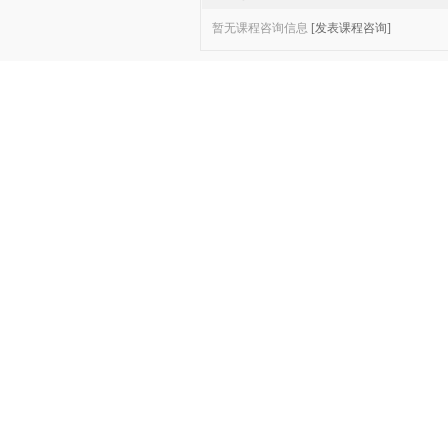
暂无课程咨询信息
[发表课程咨询]