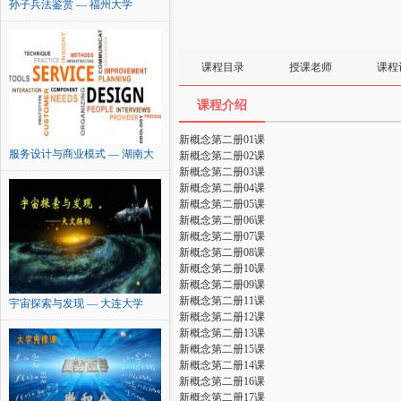
孙子兵法鉴赏 — 福州大学
课程目录
授课老师
课程
课程介绍
新概念第二册01课
服务设计与商业模式 — 湖南大
新概念第二册02课
学
新概念第二册03课
新概念第二册04课
新概念第二册05课
新概念第二册06课
新概念第二册07课
新概念第二册08课
新概念第二册10课
新概念第二册09课
新概念第二册11课
宇宙探索与发现 — 大连大学
新概念第二册12课
新概念第二册13课
新概念第二册15课
新概念第二册14课
新概念第二册16课
新概念第二册17课