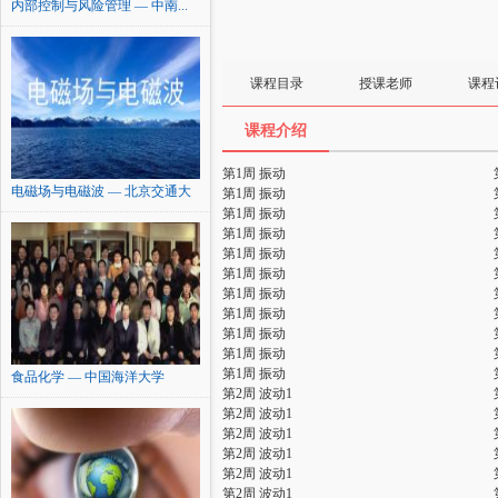
内部控制与风险管理 — 中南...
课程目录
授课老师
课程
课程介绍
第1周 振动
电磁场与电磁波 — 北京交通大
第1周 振动
学
第1周 振动
第1周 振动
第1周 振动
第1周 振动
第1周 振动
第1周 振动
第1周 振动
第1周 振动
第1周 振动
食品化学 — 中国海洋大学
第2周 波动1
第2周 波动1
第2周 波动1
第2周 波动1
第2周 波动1
第2周 波动1