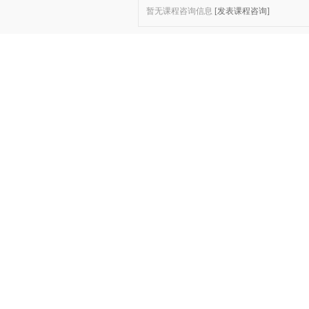
暂无课程咨询信息
[发表课程咨询]