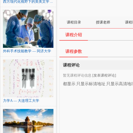
西方现代化视野下的英美文学 ...
课程目录
授课老师
课程
课程介绍
外科手术技能教学 — 同济大学
课程参数
课程评论
暂无课程评论信息
[发表课程评论]
都显示
只显示标清地址
只显示高清地
力学A — 大连理工大学