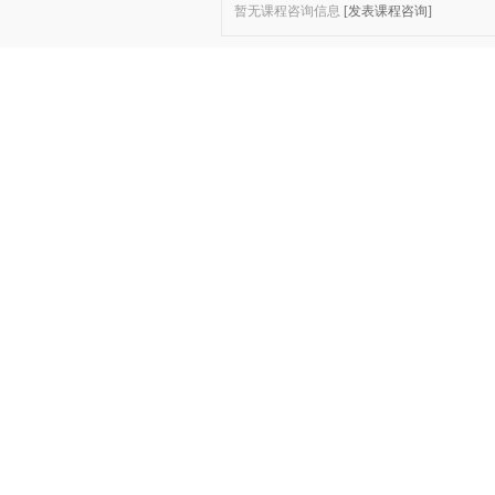
暂无课程咨询信息
[发表课程咨询]