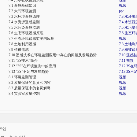
6.4 污水在线监测系统
视频
7.1 遥感基础知识
视频
7.2 大气环境监测
ppt
7.3 水环境遥感原理
7.3 水环
7.4 水资源遥感监测
7.4 水资
7.5 水污染遥感监测
7.5 水污
7.6 生态环境遥感原理
7.6 生
7.7 生态环境遥感监测的应用
视频
7.8 土地利用遥感
7.8 土地
7.9 植被遥感
7.9 植被
7.10 遥感技术在环境监测应用中存在的问题及发展趋势
7.10 
7.11 “3S技术”简介
7.11 视频
7.12 “3S”在环境监测中的应用
7.12 3
7.13 “3S”不足与发展趋势
7.13 3
8.1 环境监测管理
视频
8.2 质量保证的意义和内容
视频
8.3 质量保证中的名词解释
视频
8.4 实验室质量控制
视频
论]