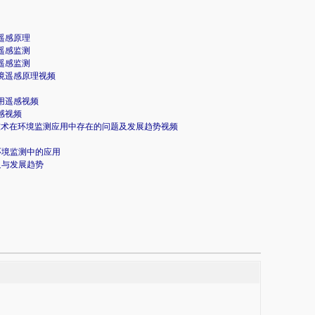
境遥感原理
源遥感监测
染遥感监测
态环境遥感原理视频
利用遥感视频
遥感视频
遥感技术在环境监测应用中存在的问题及发展趋势视频
S在环境监测中的应用
S不足与发展趋势