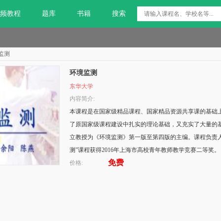
频教程
题库
书籍
搜索
监测
环境监测
东华大学
内容简介:
本课程是在国家级精品课程、国家精品资源共享课的基础
了原国家级课程建设中扎实的理论基础，又充实了大量的
立教授为《环境监测》第一版至第四版的主编。课程负责
测”课程获得2016年上海市高校青年教师教学竞赛二等奖。
免费
价格: