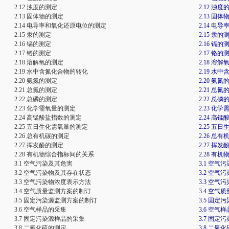
2.12 浊度的测定
2.12 浊度
2.13 固体物的测定
2.13 固
2.14 电导率和氧化还原电位的测定
2.14 
2.15 汞的测定
2.15 汞的
2.16 镉的测定
2.16 镉的
2.17 铬的测定
2.17 铬的
2.18 溶解氧的测定
2.18 溶
2.19 水中含氮化合物的转化
2.19 水
2.20 氨氮的测定
2.20 氨氮
2.21 总氮的测定
2.21 总氮
2.22 总磷的测定
2.22 总磷
2.23 化学需氧量的测定
2.23 化
2.24 高锰酸盐指数的测定
2.24 高
2.25 五日生化需氧量的测定
2.25 五
2.26 总有机碳的测定
2.26 总
2.27 挥发酚的测定
2.27 挥
2.28 有机物综合指标间的关系
2.28 有
3.1 空气污染及其危害
3.1 空气
3.2 空气污染物及其存在状态
3.2 空
3.3 空气污染物浓度表示方法
3.3 空
3.4 空气质量监测方案的制订
3.4 空
3.5 固定污染源监测方案的制订
3.5 固
3.6 空气样品的采集
3.6 空气
3.7 固定污染源样品的采集
3.7 固
3.8 二氧化硫的测定
3.8 二氧