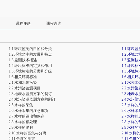
课程评论
课程咨询
1.1 环境监测的目的和分类
1.1 环
1.2 环境监测的发展和特点
1.2 环
1.3 监测技术概述
1.3 监测
1.4 环境标准的定义和作用
1.4 环
1.5 环境标准的分类和分级
1.5 环
1.6 相关环境标准
1.6 相关
2.1 水和水体污染
2.1 水和
2.2 水污染监测项目
2.2 水污
2.3 地表水监测方案的制订
2.3 地
2.4 水污染源监测方案的制订
2.4 水
2.5 水样的采集
2.5 水样
2.6 水样采集的注意事项
2.6 水样
2.7 水样的运输和保存
2.7 水样
2.8 水样的预处理
2.8 水样
2.9 水样的消解
2.9 水样
2.10 水样的富集与分离
2.10 水
2.11 色度的测定
2.11 色度