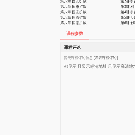
第八章 固态扩散
第2讲 
第八章 固态扩散
第3讲 
第八章 固态扩散
第4讲 
第八章 固态扩散
第5讲 
第八章 固态扩散
第6讲 
课程参数
课程评论
暂无课程评论信息
[发表课程评论]
都显示
只显示标清地址
只显示高清地