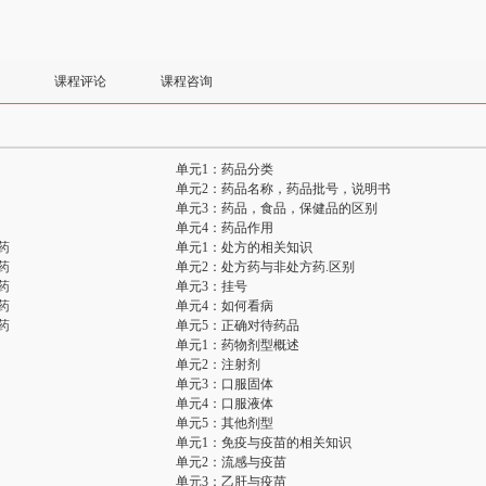
课程评论
课程咨询
单元1：药品分类
单元2：药品名称，药品批号，说明书
单元3：药品，食品，保健品的区别
单元4：药品作用
药
单元1：处方的相关知识
药
单元2：处方药与非处方药.区别
药
单元3：挂号
药
单元4：如何看病
药
单元5：正确对待药品
单元1：药物剂型概述
单元2：注射剂
单元3：口服固体
单元4：口服液体
单元5：其他剂型
单元1：免疫与疫苗的相关知识
单元2：流感与疫苗
单元3：乙肝与疫苗