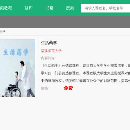
频教程
题库
书籍
搜索
药学
生活药学
福建师范大学
内容简介:
《生活药学》公选课课程，是目前大学中学生非常需要，
学习的一门公共选修课程。本课程以大学生为主要授课对
中的涟漪效应，拓宽药品知识在公众中的影响范围，提高
免费
价格: