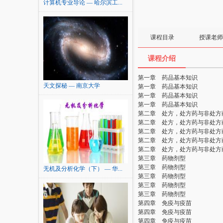
计算机专业导论 — 哈尔滨工...
课程目录
授课老师
课程介绍
第一章 药品基本知识
天文探秘 — 南京大学
第一章 药品基本知识
第一章 药品基本知识
第一章 药品基本知识
第二章 处方，处方药与非处方
第二章 处方，处方药与非处方
第二章 处方，处方药与非处方
第二章 处方，处方药与非处方
第二章 处方，处方药与非处方
第三章 药物剂型
第三章 药物剂型
无机及分析化学（下） — 华...
第三章 药物剂型
第三章 药物剂型
第三章 药物剂型
第四章 免疫与疫苗
第四章 免疫与疫苗
第四章 免疫与疫苗