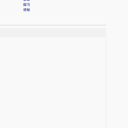
腹泻
便秘