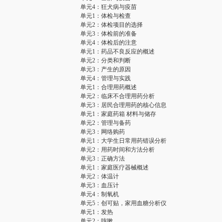
单元4：狂犬病与疫苗
单元1：体检与检查
单元2：体检项目的选择
单元3：体检前的准备
单元4：体检后的注意
单元1：药品不良反应的概述
单元2：分类和判断
单元3：产生的原因
单元4：管理与实践
单元1：合理用药概述
单元2：临床不合理用药分析
单元3：居民合理用药的核心信息
单元1：家庭药箱 材料与储存
单元2：管理与备药
单元3：网络购药
单元1：大学生日常用药错误分析
单元2：用药时间和方法分析
单元3：正确方法
单元1：家庭医疗器械概述
单元2：体温计
单元3：血压计
单元4：制氧机
单元5：创可贴，家用血糖分析仪
单元1：发热
单元2：咳嗽