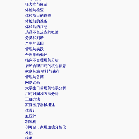
狂犬病与疫苗
体检与检查
体检项目的选择
体检前的准备
体检后的注意
药品不良反应的概述
分类和判断
产生的原因
管理与实践
合理用药概述
临床不合理用药分析
居民合理用药的核心信息
家庭药箱 材料与储存
管理与备药
网络购药
大学生日常用药错误分析
用药时间和方法分析
正确方法
家庭医疗器械概述
体温计
血压计
制氧机
创可贴，家用血糖分析仪
发热
咳嗽