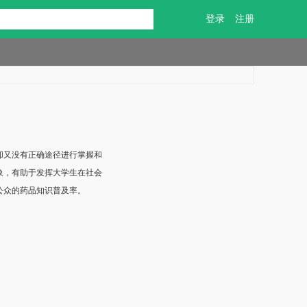
登录
注册
却又没有正确途径进行掌握和
象，有助于发挥大学生在社会
公众的药品知识普及率。