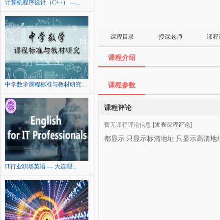
计算机程序设计（C++） —...
课程目录
授课老师
课程
课程介绍
中学数学课程标准与教材研究 ...
课程参数
课程评论
暂无课程评论信息
[发表课程评论]
都显示
只显示标清地址
只显示高清地
IT行业职场英语 — 大连理...