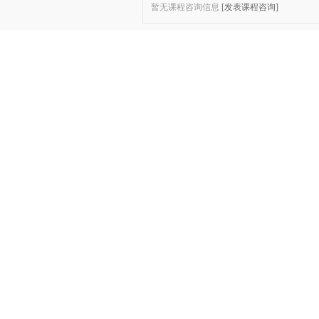
暂无课程咨询信息
[发表课程咨询]