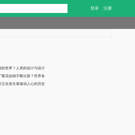
登录
注册
丽的世界？人类的设计与设计
了繁花似锦不断出新？世界各
计正在发生着激动人心的历史