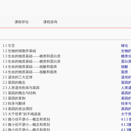
课程评论
课程咨询
1.1 引言
绪论
1.2 生物的细胞学基础
生物
1.3 生命的物质基础——糖类和蛋白质
糖类
1.3 生命的物质基础——糖类和蛋白质
蛋白
1.4 生命的物质基础——核酸和脂类
核酸
1.4 生命的物质基础——核酸和脂类
脂类
2.1 遗传的三大定律
遗传
2.2 基因的概念
基因
2.3 人类遗传疾病与基因
人类
3.1 基因的概念与结构
基因
3.2 基因的复制
基因
3.3 转录与翻译
转录
3.4 基因的表达调控
基因
3.5 大千世界”的不竭源泉
大千世
4.1 微小但不渺小—概念和类别
4.1
4.1 微小但不渺小—概念和类别
4.1
4.1 微小但不渺小—概念和类别
4.1