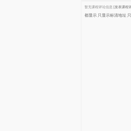
暂无课程评论信息
[发表课程评
都显示
只显示标清地址