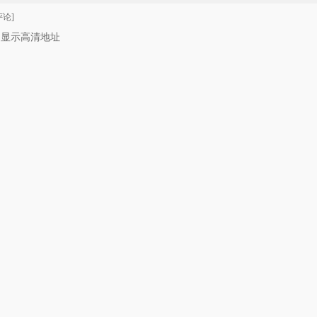
论]
只显示高清地址