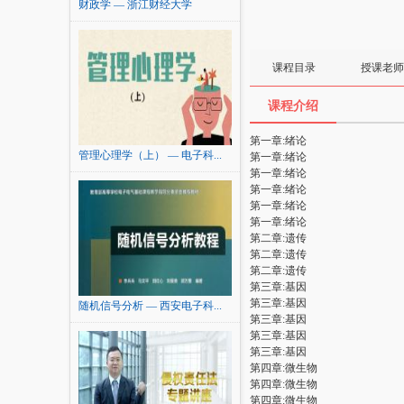
财政学 — 浙江财经大学
课程目录
授课老师
课程介绍
第一章:绪论
管理心理学（上） — 电子科...
第一章:绪论
第一章:绪论
第一章:绪论
第一章:绪论
第一章:绪论
第二章:遗传
第二章:遗传
第二章:遗传
第三章:基因
第三章:基因
随机信号分析 — 西安电子科...
第三章:基因
第三章:基因
第三章:基因
第四章:微生物
第四章:微生物
第四章:微生物