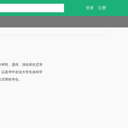
登录
注册
多样性、遗传、演化和生态等
，以及华中农业大学生命科学
方式带给学生。