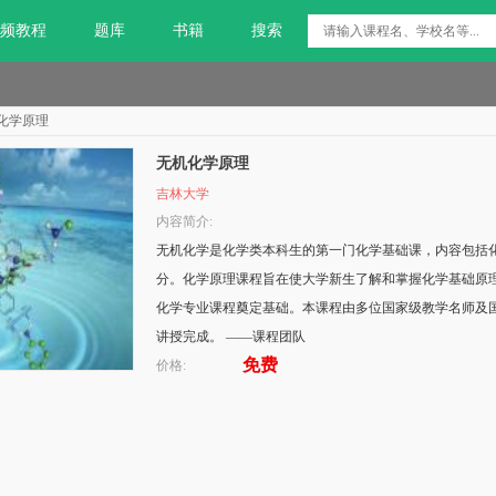
频教程
题库
书籍
搜索
化学原理
无机化学原理
吉林大学
内容简介:
无机化学是化学类本科生的第一门化学基础课，内容包括
分。化学原理课程旨在使大学新生了解和掌握化学基础原
化学专业课程奠定基础。本课程由多位国家级教学名师及
讲授完成。 ——课程团队
免费
价格: