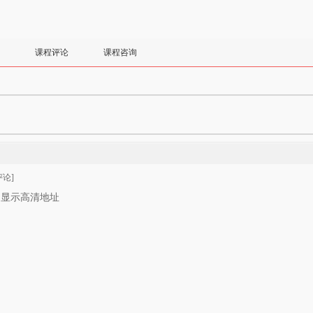
课程评论
课程咨询
论]
只显示高清地址