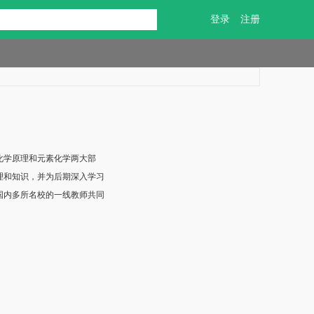
登录
注册
化学原理和元素化学两大部
理和知识，并为后期深入学习
国内多所名校的一线教师共同