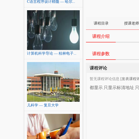
C语言程序设计精髓 — 哈尔...
课程目录
授课老师
课程介绍
计算机科学导论 — 桂林电子...
课程参数
课程评论
暂无课程评论信息
[发表课程评
都显示
只显示标清地址
儿科学 — 复旦大学