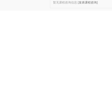
暂无课程咨询信息
[发表课程咨询]