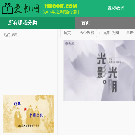
视频教程
所有课程分类
首页
首页
大学课程
光影·光阴——早期
热门课程