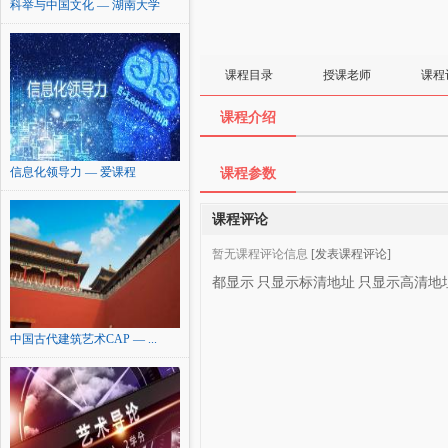
科举与中国文化 — 湖南大学
课程目录
授课老师
课程
课程介绍
信息化领导力 — 爱课程
课程参数
课程评论
暂无课程评论信息
[发表课程评论]
都显示
只显示标清地址
只显示高清地
中国古代建筑艺术CAP — ...