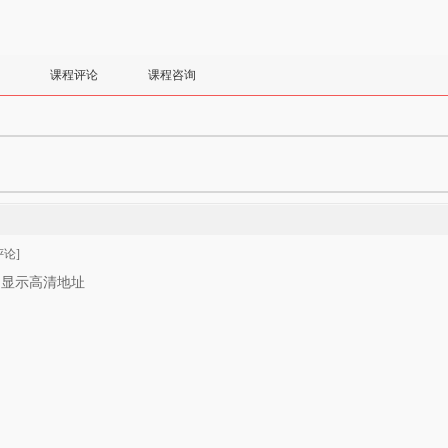
课程评论
课程咨询
论]
只显示高清地址