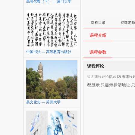
高等代数（下） — 厦门大学
课程目录
授课老师
课程介绍
中国书法 — 高等教育出版社
课程参数
课程评论
暂无课程评论信息
[发表课程评
都显示
只显示标清地址
吴文化史 — 苏州大学