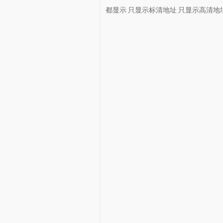
都显示
只显示标清地址
只显示高清地