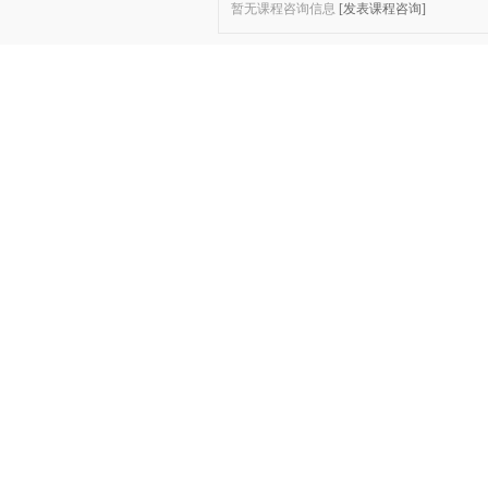
暂无课程咨询信息
[发表课程咨询]