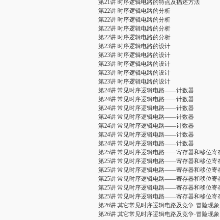
第21讲 时序逻辑电路的特点及描述方法
第22讲 时序逻辑电路的分析
第22讲 时序逻辑电路的分析
第22讲 时序逻辑电路的分析
第22讲 时序逻辑电路的分析
第23讲 时序逻辑电路的设计
第23讲 时序逻辑电路的设计
第23讲 时序逻辑电路的设计
第23讲 时序逻辑电路的设计
第23讲 时序逻辑电路的设计
第24讲 常见时序逻辑电路——计数器
第24讲 常见时序逻辑电路——计数器
第24讲 常见时序逻辑电路——计数器
第24讲 常见时序逻辑电路——计数器
第24讲 常见时序逻辑电路——计数器
第24讲 常见时序逻辑电路——计数器
第24讲 常见时序逻辑电路——计数器
第25讲 常见时序逻辑电路——寄存器和移位寄
第25讲 常见时序逻辑电路——寄存器和移位寄
第25讲 常见时序逻辑电路——寄存器和移位寄
第25讲 常见时序逻辑电路——寄存器和移位寄
第25讲 常见时序逻辑电路——寄存器和移位寄
第25讲 常见时序逻辑电路——寄存器和移位寄
第26讲 其它常见时序逻辑电路及竞争-冒险现象
第26讲 其它常见时序逻辑电路及竞争-冒险现象