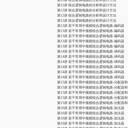
第12讲 组合逻辑电路的分析和设计方法
第12讲 组合逻辑电路的分析和设计方法
第12讲 组合逻辑电路的分析和设计方法
第12讲 组合逻辑电路的分析和设计方法
第12讲 组合逻辑电路的分析和设计方法
第13讲 若干常用中规模组合逻辑电路-编码器
第13讲 若干常用中规模组合逻辑电路-编码器
第13讲 若干常用中规模组合逻辑电路-编码器
第13讲 若干常用中规模组合逻辑电路-编码器
第13讲 若干常用中规模组合逻辑电路-编码器
第14讲 若干常用中规模组合逻辑电路-译码器
第14讲 若干常用中规模组合逻辑电路-译码器
第14讲 若干常用中规模组合逻辑电路-译码器
第14讲 若干常用中规模组合逻辑电路-译码器
第14讲 若干常用中规模组合逻辑电路-译码器
第14讲 若干常用中规模组合逻辑电路-译码器
第15讲 若干常用中规模组合逻辑电路-分配器
第15讲 若干常用中规模组合逻辑电路-分配器
第15讲 若干常用中规模组合逻辑电路-分配器
第15讲 若干常用中规模组合逻辑电路-分配器
第15讲 若干常用中规模组合逻辑电路-分配器
第16讲 若干常用中规模组合逻辑电路-加法器
第16讲 若干常用中规模组合逻辑电路-加法器
第16讲 若干常用中规模组合逻辑电路-加法器
第16讲 若干常用中规模组合逻辑电路-加法器