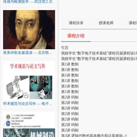
传感与检测技术 — 武汉理工大
学
课程目录
授课老师
课程
课程介绍
引言
英美诗歌名篇选读 — 北京联...
我校学生“数字电子技术基础”课程历届课程设
我校学生“数字电子技术基础”课程历届课程设
第1讲 数制
第1讲 数制
第1讲 数制
第1讲 数制
第1讲 数制
第1讲 数制
第2讲 码制
第2讲 码制
学术规范与论文写作 — 电子...
第2讲 码制
第2讲 码制
第2讲 码制
第2讲 码制
第2讲 码制
第3讲 逻辑代数的基本概念和运算规则-上