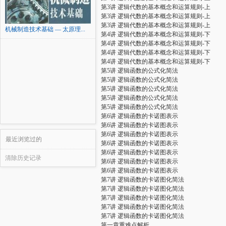
第3讲 逻辑代数的基本概念和运算规则-上
第3讲 逻辑代数的基本概念和运算规则-上
第3讲 逻辑代数的基本概念和运算规则-上
机械制造技术基础 — 太原理...
第4讲 逻辑代数的基本概念和运算规则-下
第4讲 逻辑代数的基本概念和运算规则-下
第4讲 逻辑代数的基本概念和运算规则-下
第4讲 逻辑代数的基本概念和运算规则-下
第5讲 逻辑函数的公式化简法
第5讲 逻辑函数的公式化简法
第5讲 逻辑函数的公式化简法
第5讲 逻辑函数的公式化简法
第5讲 逻辑函数的公式化简法
第6讲 逻辑函数的卡诺图表示
第6讲 逻辑函数的卡诺图表示
第6讲 逻辑函数的卡诺图表示
最近浏览过的
第6讲 逻辑函数的卡诺图表示
第6讲 逻辑函数的卡诺图表示
清除历史记录
第6讲 逻辑函数的卡诺图表示
第6讲 逻辑函数的卡诺图表示
第7讲 逻辑函数的卡诺图化简法
第7讲 逻辑函数的卡诺图化简法
第7讲 逻辑函数的卡诺图化简法
第7讲 逻辑函数的卡诺图化简法
第7讲 逻辑函数的卡诺图化简法
第一章重难点解析