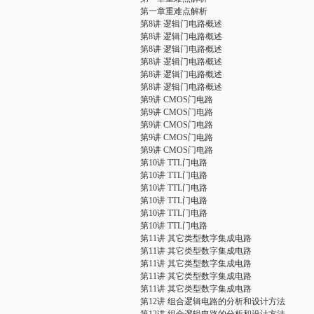
第一章重难点解析
第8讲 逻辑门电路概述
第8讲 逻辑门电路概述
第8讲 逻辑门电路概述
第8讲 逻辑门电路概述
第8讲 逻辑门电路概述
第8讲 逻辑门电路概述
第9讲 CMOS门电路
第9讲 CMOS门电路
第9讲 CMOS门电路
第9讲 CMOS门电路
第9讲 CMOS门电路
第10讲 TTL门电路
第10讲 TTL门电路
第10讲 TTL门电路
第10讲 TTL门电路
第10讲 TTL门电路
第10讲 TTL门电路
第11讲 其它类型数字集成电路
第11讲 其它类型数字集成电路
第11讲 其它类型数字集成电路
第11讲 其它类型数字集成电路
第11讲 其它类型数字集成电路
第12讲 组合逻辑电路的分析和设计方法