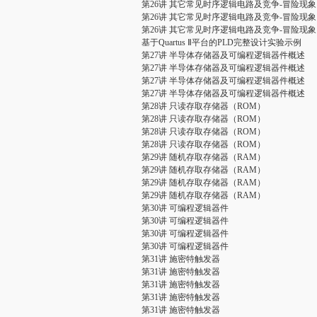
第26讲 其它常见时序逻辑电路及竞争-冒险现象
第26讲 其它常见时序逻辑电路及竞争-冒险现象
第26讲 其它常见时序逻辑电路及竞争-冒险现象
基于Quartus Ⅱ平台的PLD完整设计实验示例
第27讲 半导体存储器及可编程逻辑器件概述
第27讲 半导体存储器及可编程逻辑器件概述
第27讲 半导体存储器及可编程逻辑器件概述
第27讲 半导体存储器及可编程逻辑器件概述
第28讲 只读存取存储器（ROM）
第28讲 只读存取存储器（ROM）
第28讲 只读存取存储器（ROM）
第28讲 只读存取存储器（ROM）
第29讲 随机存取存储器（RAM）
第29讲 随机存取存储器（RAM）
第29讲 随机存取存储器（RAM）
第29讲 随机存取存储器（RAM）
第30讲 可编程逻辑器件
第30讲 可编程逻辑器件
第30讲 可编程逻辑器件
第30讲 可编程逻辑器件
第31讲 施密特触发器
第31讲 施密特触发器
第31讲 施密特触发器
第31讲 施密特触发器
第31讲 施密特触发器