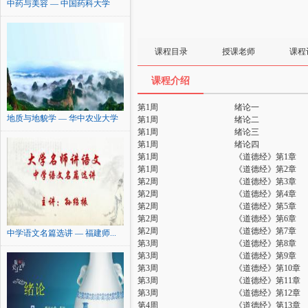
中药与美容 — 中国药科大学
课程目录
授课老师
课程
课程介绍
第1周
绪论一
地质与地貌学 — 华中农业大学
第1周
绪论二
第1周
绪论三
第1周
绪论四
第1周
《道德经》第1章
第1周
《道德经》第2章
第2周
《道德经》第3章
第2周
《道德经》第4章
第2周
《道德经》第5章
第2周
《道德经》第6章
第2周
《道德经》第7章
中学语文名篇选讲 — 福建师...
第3周
《道德经》第8章
第3周
《道德经》第9章
第3周
《道德经》第10章
第3周
《道德经》第11章
第3周
《道德经》第12章
第4周
《道德经》第13章