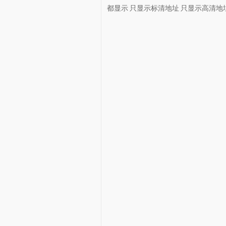
都显示
只显示标清地址
只显示高清地