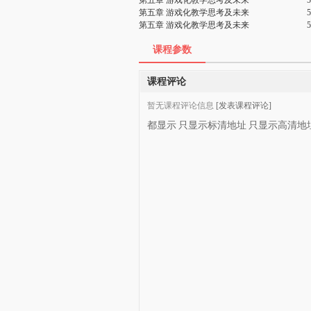
第五章 游戏化教学思考及未来
第五章 游戏化教学思考及未来
第五章 游戏化教学思考及未来
课程参数
课程评论
暂无课程评论信息
[发表课程评论]
都显示
只显示标清地址
只显示高清地