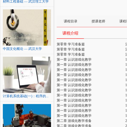
材料工程基础 — 武汉理工大学
课程目录
授课老师
课程
课程介绍
第零章 学习准备篇
中国文化概论 — 武汉大学
第零章 学习准备篇
第零章 学习准备篇
第一章 认识游戏化教学
第一章 认识游戏化教学
第一章 认识游戏化教学
第一章 认识游戏化教学
第一章 认识游戏化教学
第一章 认识游戏化教学
第一章 认识游戏化教学
第一章 认识游戏化教学
计算机系统基础(一)：程序的...
第一章 认识游戏化教学
第一章 认识游戏化教学
第一章 认识游戏化教学
第一章 认识游戏化教学
第二章 游戏化教学准备
第二章 游戏化教学准备