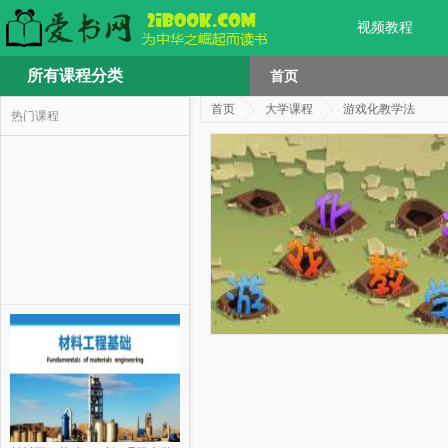
视频教程
所有课程分类
首页
首页
大学课程
游戏化教学法
热门课程