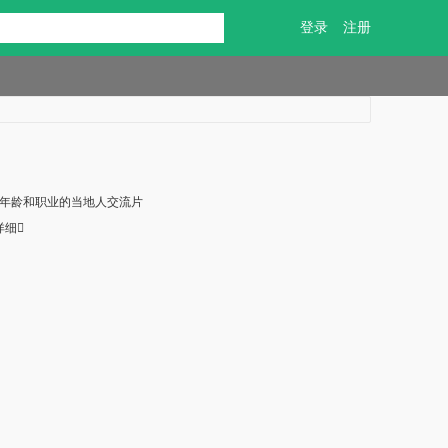
登录
注册
个不同年龄和职业的当地人交流片
详细