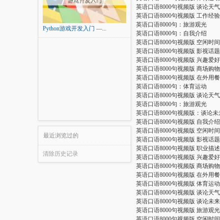
英语口语8000句视频版 谈论天气
英语口语8000句视频版 工作经验
英语口语8000句：旅游观光
Python游戏开发入门 —...
英语口语8000句：自我介绍
英语口语8000句视频版 空闲时间
英语口语8000句视频版 影视话题
英语口语8000句视频版 兴趣爱好
英语口语8000句视频版 商场购物
英语口语8000句视频版 在外用餐
英语口语8000句：体育运动
英语口语8000句视频版 谈论天气
英语口语8000句：旅游观光
英语口语8000句视频版：谈论未
英语口语8000句视频版 自我介绍
英语口语8000句视频版 空闲时间
最近浏览过的
英语口语8000句视频版 影视话题
英语口语8000句视频版 职业描述
清除历史记录
英语口语8000句视频版 兴趣爱好
英语口语8000句视频版 商场购物
英语口语8000句视频版 在外用餐
英语口语8000句视频版 体育运动
英语口语8000句视频版 谈论天气
英语口语8000句视频版 谈论未来
英语口语8000句视频版 旅游观光
英语口语8000句视频版 空闲时间