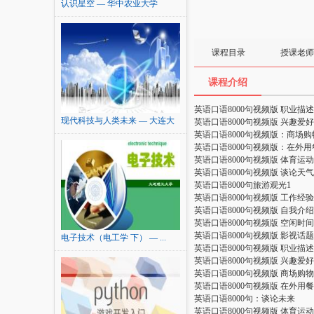
认识星空 — 华中农业大学
课程目录
授课老师
课程介绍
英语口语8000句视频版 职业描述
现代科技与人类未来 — 大连大
英语口语8000句视频版 兴趣爱好
学
英语口语8000句视频版：商场购
英语口语8000句视频版：在外用
英语口语8000句视频版 体育运动
英语口语8000句视频版 谈论天气
英语口语8000句旅游观光1
英语口语8000句视频版 工作经验
英语口语8000句视频版 自我介绍
英语口语8000句视频版 空闲时间
英语口语8000句视频版 影视话题
电子技术（电工学 下） — ...
英语口语8000句视频版 职业描述
英语口语8000句视频版 兴趣爱好
英语口语8000句视频版 商场购物
英语口语8000句视频版 在外用餐
英语口语8000句：谈论未来
英语口语8000句视频版 体育运动