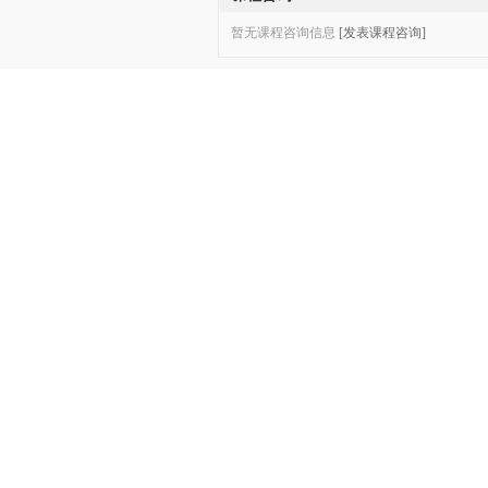
暂无课程咨询信息
[发表课程咨询]