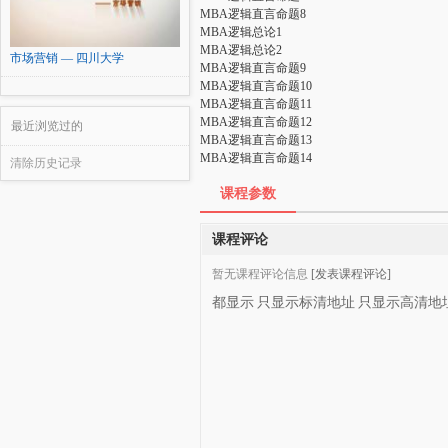
MBA逻辑直言命题8
MBA逻辑总论1
MBA逻辑总论2
市场营销 — 四川大学
MBA逻辑直言命题9
MBA逻辑直言命题10
MBA逻辑直言命题11
MBA逻辑直言命题12
最近浏览过的
MBA逻辑直言命题13
MBA逻辑直言命题14
清除历史记录
课程参数
课程评论
暂无课程评论信息
[发表课程评论]
都显示
只显示标清地址
只显示高清地