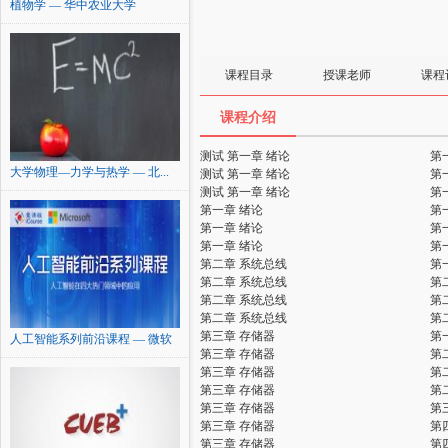
植物学 — 华中农业大学
课程目录
授课老师
课程
课程介绍
测试 第一章 绪论
第
大学物理—力学与热学 — 北...
测试 第一章 绪论
第
测试 第一章 绪论
第
第一章 绪论
第
第一章 绪论
第
第一章 绪论
第
第二章 系统总线
第
第二章 系统总线
第
第二章 系统总线
第
第二章 系统总线
第
第三章 存储器
第
人工智能系列前沿课程 — 微软
第三章 存储器
第
第三章 存储器
第
第三章 存储器
第
第三章 存储器
第
第三章 存储器
第
第三章 存储器
第