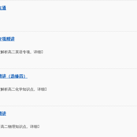
点通
专项精讲
解析高二英语专项。详细
精讲（选修四）
解析高二化学知识点。详细
精讲
高二物理知识点。详细