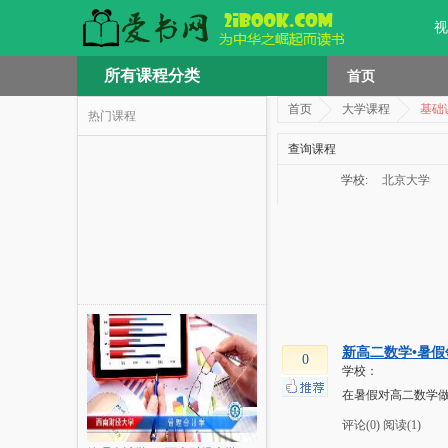
视
所有课程分类
首页
首页
大学课程
基础
热门课程
查询课程
学校:
北京大学
新高二数学•暑假领
0
学校：
在暑假对高二数学
评论(0)
阅读(1)