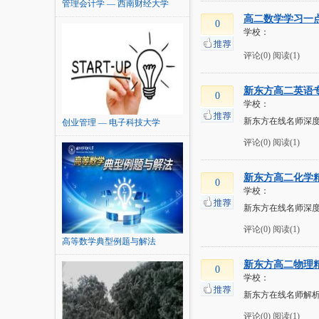
管理会计学 — 西南财经大学
高二数学学习一
0
学校：
评论(0)
阅读(1)
新东方高二英语
0
学校：
新东方在线名师深度
创业管理 — 电子科技大学
评论(0)
阅读(1)
新东方高二化学
0
学校：
新东方在线名师深度
评论(0)
阅读(1)
高等数学典型例题与解法
（一）...
新东方高二物理
0
学校：
新东方在线名师解析
评论(0)
阅读(1)