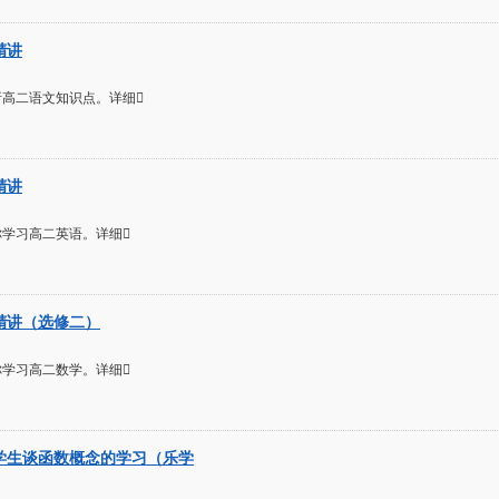
精讲
高二语文知识点。详细
精讲
学习高二英语。详细
精讲（选修二）
学习高二数学。详细
学生谈函数概念的学习（乐学