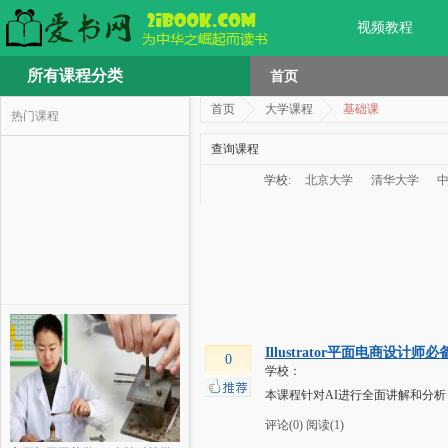
视频教程
所有课程分类
首页
首页
大学课程
基础课
热门课程
查询课程
学校:
北京大学
清华大学
Illustrator平面电商设计师必
0
学校：
本课程针对AI进行全面讲解和分析，
评论(0)
阅读(1)