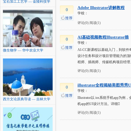
宝石加工工艺学 — 金陵科技学
院
Adobe Illustrator讲解教程
0
学校：
评论(0)
阅读(1)
AI基础视频教程Illustrator插
0
学校：
AI-CC新课程以基础入门，到
微生物学 — 华中农业大学
设计任务和设计项目管理能力的顶级
程师、插画师、传媒机构项目经理
评论(0)
阅读(1)
illustrator全程揭秘美图秀秀U
0
学校：
Illustrator以 ios系
西方文论原典导读 — 吉林大学
机app的UI设计方法。详细
评论(0)
阅读(1)