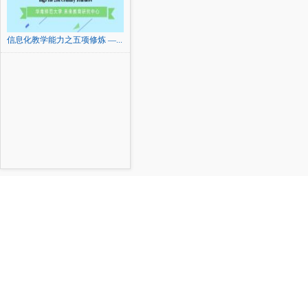
信息化教学能力之五项修炼 —...