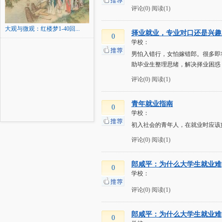
评论(0)
阅读(1)
大观与微观：红楼梦1-40回...
择业就业，专业对口还是兴趣
0
学校：
男怕入错行，女怕嫁错郎。很多即
助毕业生整理思绪，解决择业困惑
评论(0)
阅读(1)
青年就业指南
0
学校：
初入社会的青年人，在就业时应该
评论(0)
阅读(1)
郎咸平：为什么大学生就业难
0
学校：
评论(0)
阅读(1)
郎咸平：为什么大学生就业难
0