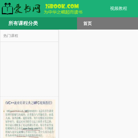
视频教程
所有课程分类
首页
热门课程