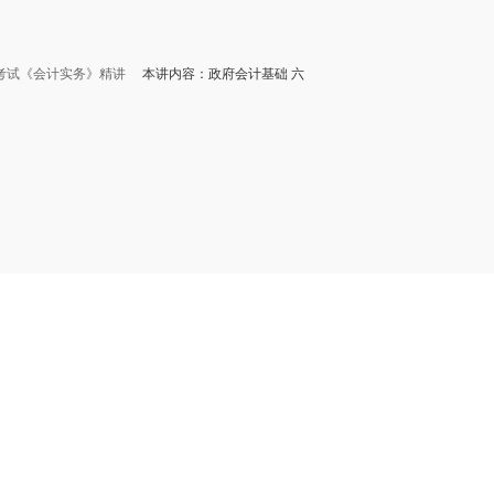
称考试《会计实务》精讲
本讲内容：政府会计基础 六