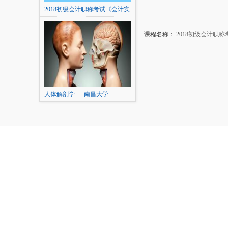
2018初级会计职称考试《会计实
务》精讲
课程名称：
2018初级会计职
人体解剖学 — 南昌大学