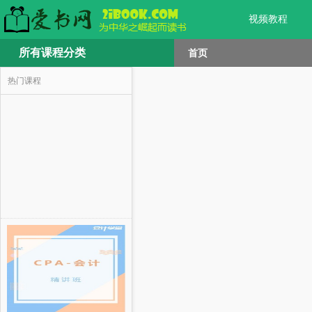
视频教程
所有课程分类
首页
热门课程