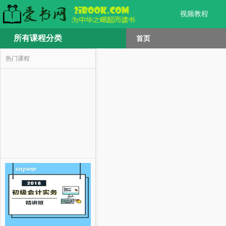
视频教程
所有课程分类
首页
热门课程