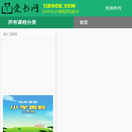
视频教程
所有课程分类
首页
热门课程