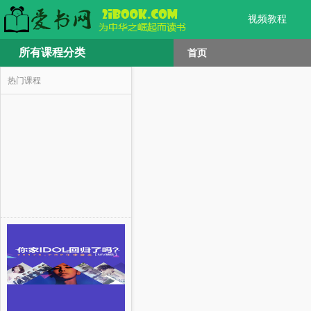
视频教程
所有课程分类
首页
热门课程