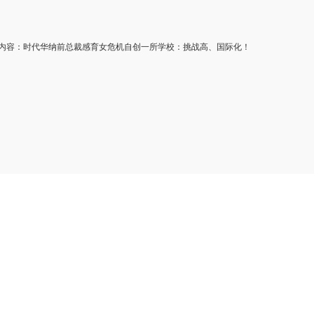
容：时代华纳前总裁感育女危机自创一所学校：挑战高、国际化！