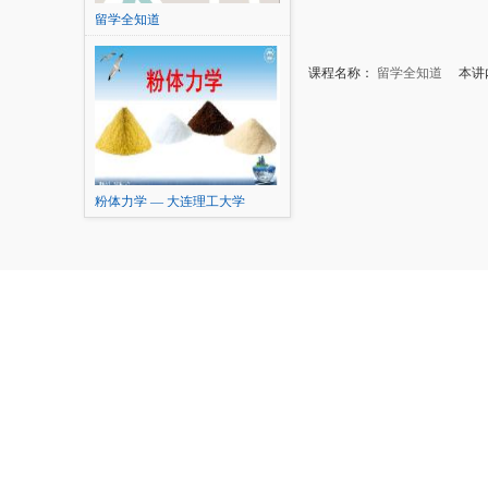
留学全知道
课程名称：
留学全知道
本讲内
粉体力学 — 大连理工大学