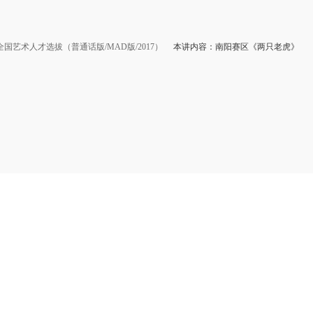
国艺术人才选拔（普通话版/MAD版/2017）
本讲内容：南阳赛区《两只老虎》