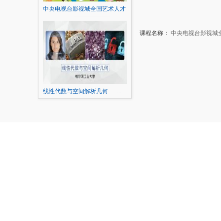
中央电视台影视城全国艺术人才
选拔（普通话版/MAD版/2017）
课程名称：
中央电视台影视城全
线性代数与空间解析几何 — ...