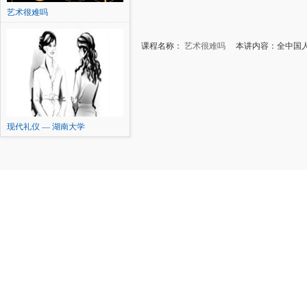
艺术很难吗
课程名称：
艺术很难吗
本讲内容：全中国人
现代礼仪 — 湖南大学