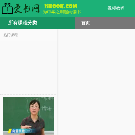
视频教程
所有课程分类
首页
热门课程