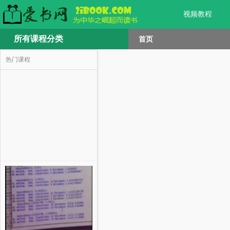
视频教程
所有课程分类
首页
热门课程