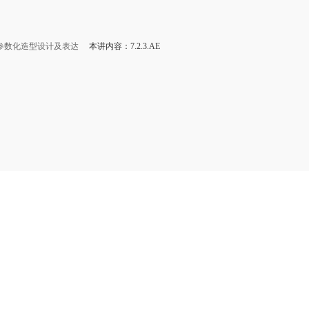
参数化造型设计及表达
本讲内容：7.2.3.AE