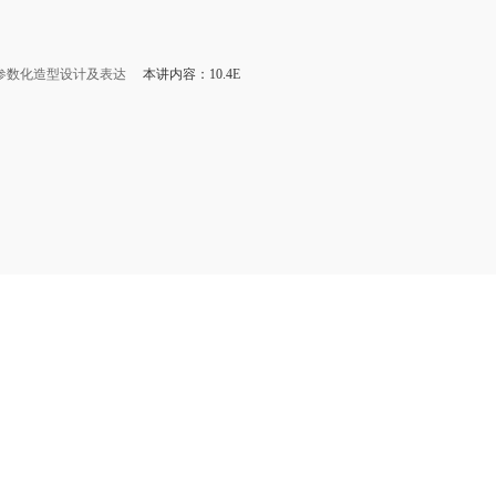
参数化造型设计及表达
本讲内容：10.4E