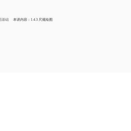
图基础
本讲内容：1.4.3 尺规绘图